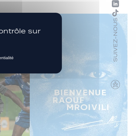
SUIVEZ-NOUS
ontrôle sur
ntialité