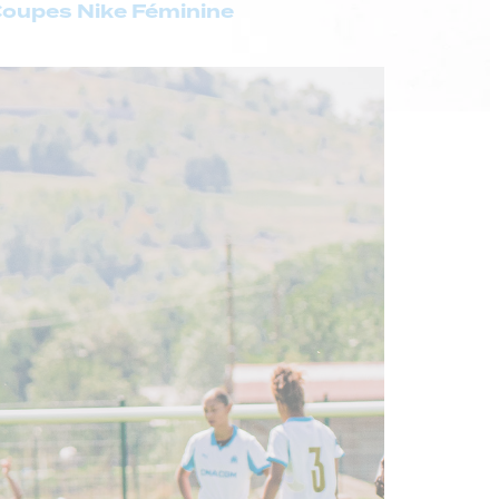
 Coupes Nike Féminine