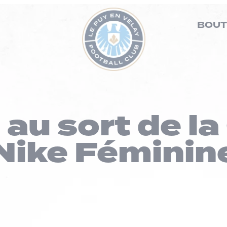
BOUT
 au sort de l
Nike Féminin