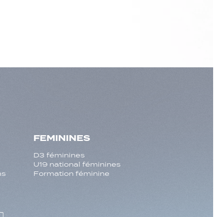
FEMININES
D3 féminines
U19 national féminines
ns
Formation féminine