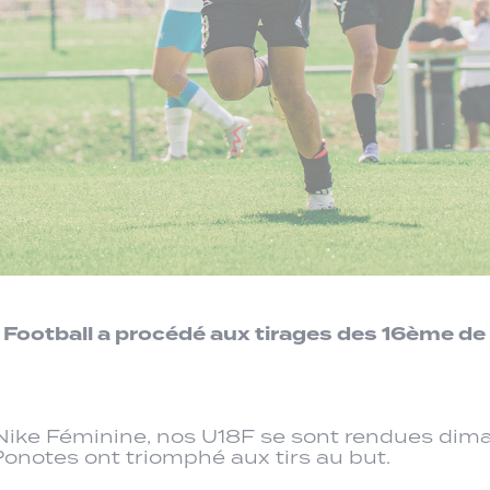
 Football a procédé aux tirages des 16ème de 
 Nike Féminine, nos U18F se sont rendues dim
Ponotes ont triomphé aux tirs au but.