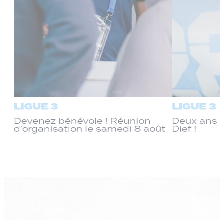
LIGUE 3
LIGUE 3
Devenez bénévole ! Réunion
Deux ans 
d’organisation le samedi 8 août
Dief !