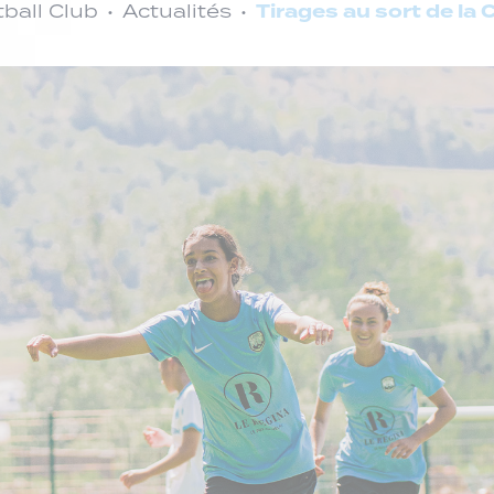
Tirages au sort de la
ball Club
Actualités