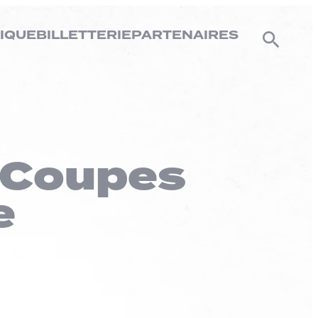
IQUE
BILLETTERIE
PARTENAIRES
a Coupes
e