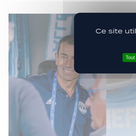
Ce site ut
Tout