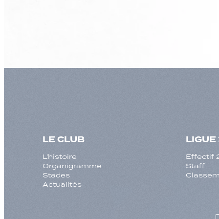
LE CLUB
LIGUE 
L’histoire
Effecti
Organigramme
Staff
Stades
Classeme
Actualités