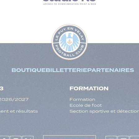
BOUTIQUE
BILLETTERIE
PARTENAIRES
3
FORMATION
f 2026/2027
Formation
Ecole de foot
nt et résultats
Section sportive et détectio