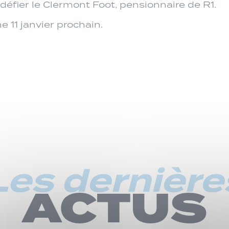
nt défier le Clermont Foot, pensionnaire de R1.
 11 janvier prochain.
Les dernière
ACTUS