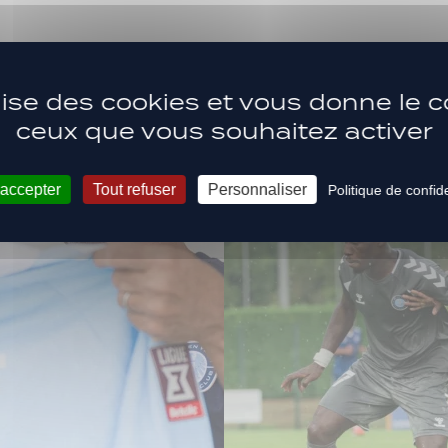
ilise des cookies et vous donne le c
ceux que vous souhaitez activer
 accepter
Tout refuser
Personnaliser
Politique de confide