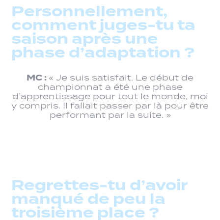
Personnellement,
comment juges-tu ta
saison après une
phase d’adaptation ?
MC :
« Je suis satisfait. Le début de
championnat a été une phase
d’apprentissage pour tout le monde, moi
y compris. Il fallait passer par là pour être
performant par la suite. »
Regrettes-tu d’avoir
manqué de peu la
troisième place ?