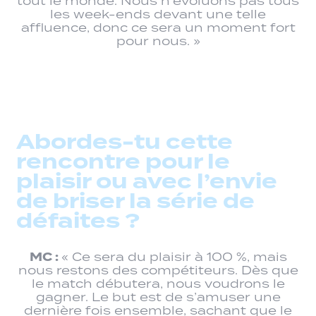
tout le monde. Nous n’évoluons pas tous
les week-ends devant une telle
affluence, donc ce sera un moment fort
pour nous. »
Abordes-tu cette
rencontre pour le
plaisir ou avec l’envie
de briser la série de
défaites ?
MC :
« Ce sera du plaisir à 100 %, mais
nous restons des compétiteurs. Dès que
le match débutera, nous voudrons le
gagner. Le but est de s’amuser une
dernière fois ensemble, sachant que le