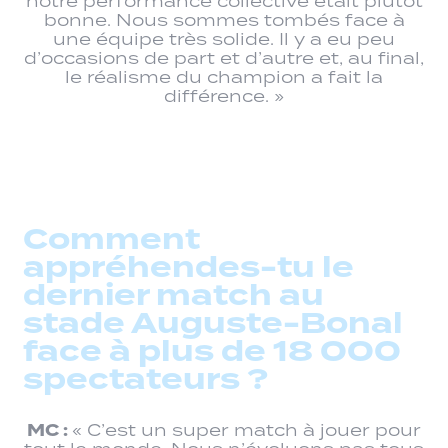
notre performance collective était plutôt
bonne. Nous sommes tombés face à
une équipe très solide. Il y a eu peu
d’occasions de part et d’autre et, au final,
le réalisme du champion a fait la
différence. »
Comment
appréhendes-tu le
dernier match au
stade Auguste-Bonal
face à plus de 18 000
spectateurs ?
MC :
« C’est un super match à jouer pour