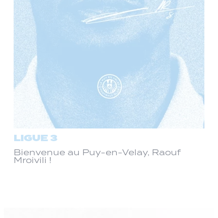
LIGUE 3
Bienvenue au Puy-en-Velay, Raouf
Mroivili !