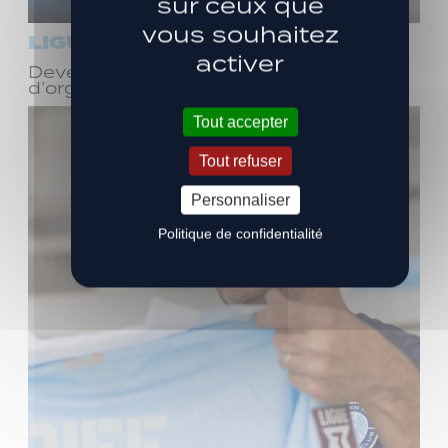
sur ceux que
vous souhaitez
LIGUE 3
activer
Devenez bénévole ! Réunion
d’organisation le samedi 8 août
Tout accepter
Tout refuser
Personnaliser
Politique de confidentialité