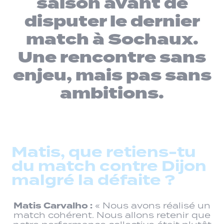
saison avant de
disputer le dernier
match à Sochaux.
Une rencontre sans
enjeu, mais pas sans
ambitions.
Matis, que retiens-tu
du match contre Dijon
malgré la défaite ?
Matis Carvalho :
« Nous avons réalisé un
match cohérent. Nous allons retenir que