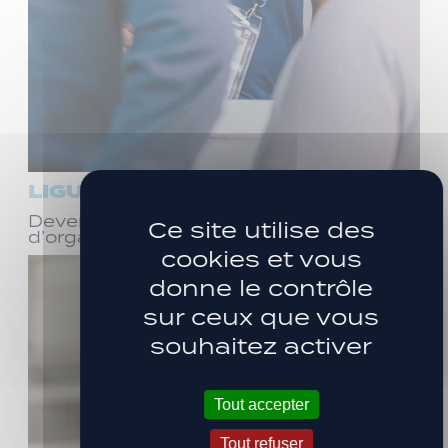
LIGUE 3
Devenez bénévole ! Réunion
Ce site utilise des
d’organisation le samedi 8 août
cookies et vous
donne le contrôle
sur ceux que vous
souhaitez activer
Tout accepter
Tout refuser