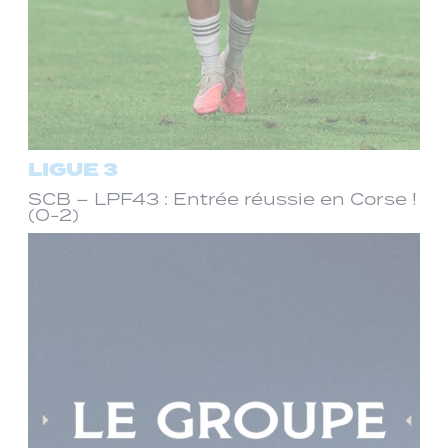
LIGUE 3
SCB – LPF43 : Entrée réussie en Corse !
(0-2)