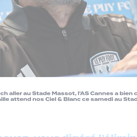
h aller au Stade Massot, l’AS Cannes a bien 
taille attend nos Ciel & Blanc ce samedi au Sta