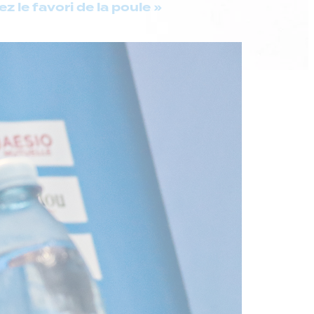
 le favori de la poule »