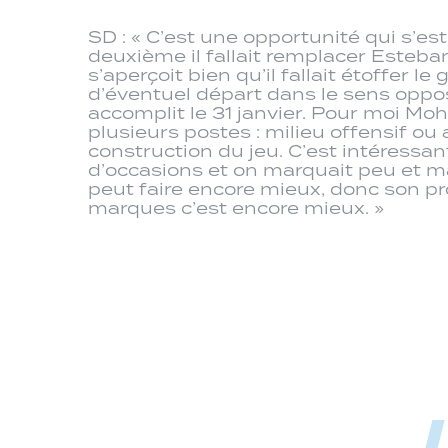
SD : « C’est une opportunité qui s’e
deuxième il fallait remplacer Esteban
s’aperçoit bien qu’il fallait étoffer
d’éventuel départ dans le sens opposé
accomplit le 31 janvier. Pour moi Mo
plusieurs postes : milieu offensif ou
construction du jeu. C’est intéressan
d’occasions et on marquait peu et 
peut faire encore mieux, donc son pro
marques c’est encore mieux. »