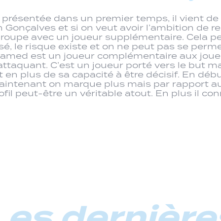
st présentée dans un premier temps, il vient d
 Gonçalves et si on veut avoir l’ambition de re
 le groupe avec un joueur supplémentaire. Cela
, le risque existe et on ne peut pas se permet
hamed est un joueur complémentaire aux joueur
 attaquant. C’est un joueur porté vers le but m
t en plus de sa capacité à être décisif. En déb
maintenant on marque plus mais par rapport a
fil peut-être un véritable atout. En plus il c
Les dernière