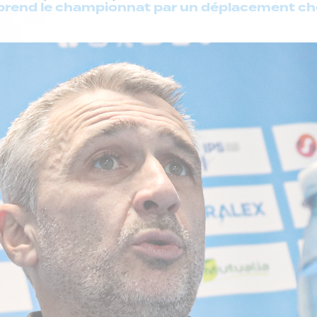
prend le championnat par un déplacement chez