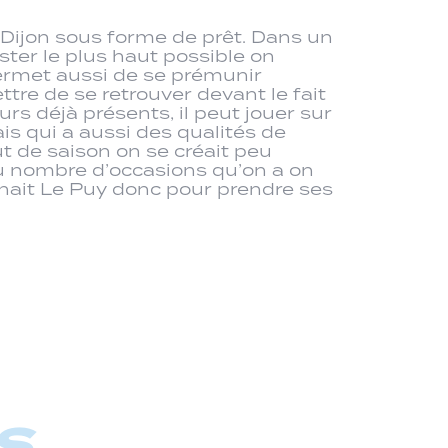
e Dijon sous forme de prêt. Dans un
ster le plus haut possible on
 permet aussi de se prémunir
tre de se retrouver devant le fait
s déjà présents, il peut jouer sur
ais qui a aussi des qualités de
ut de saison on se créait peu
u nombre d’occasions qu’on a on
onnait Le Puy donc pour prendre ses
s