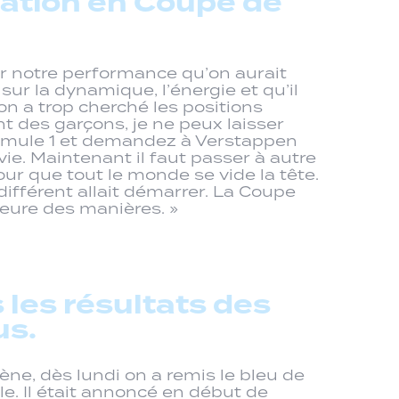
ation en Coupe de
r notre performance qu’on aurait
ur la dynamique, l’énergie et qu’il
on a trop cherché les positions
t des garçons, je ne peux laisser
 Formule 1 et demandez à Verstappen
ie. Maintenant il faut passer à autre
ur que tout le monde se vide la tête.
ifférent allait démarrer. La Coupe
lleure des manières. »
 les résultats des
us.
ne, dès lundi on a remis le bleu de
e. Il était annoncé en début de