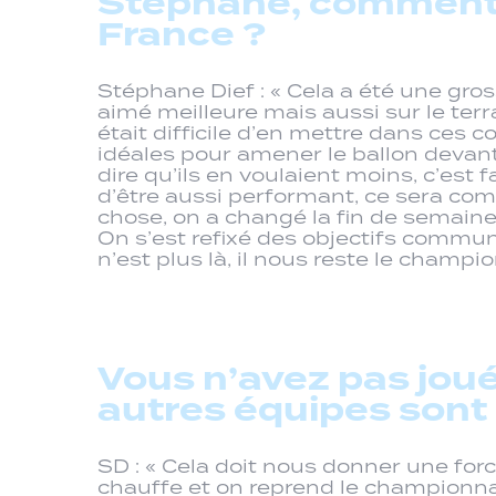
Stéphane, comment a
France ?
Stéphane Dief : « Cela a été une gr
aimé meilleure mais aussi sur le terr
était difficile d’en mettre dans ces 
idéales pour amener le ballon devant
dire qu’ils en voulaient moins, c’est
d’être aussi performant, ce sera com
chose, on a changé la fin de semaine
On s’est refixé des objectifs commun
n’est plus là, il nous reste le champi
Vous n’avez pas joué
autres équipes sont 
SD : « Cela doit nous donner une for
chauffe et on reprend le championnat