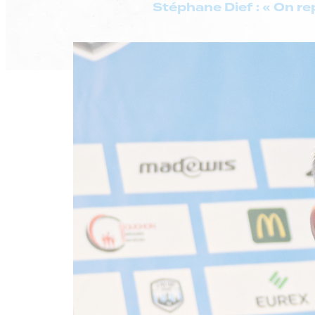
Stéphane Dief : « On re