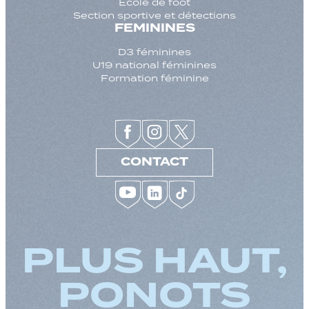
Ecole de foot
Section sportive et détections
FEMININES
D3 féminines
U19 national féminines
Formation féminine
CONTACT
PLUS HAUT,
PONOTS