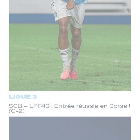
LIGUE 3
SCB – LPF43 : Entrée réussie en Corse !
(0-2)