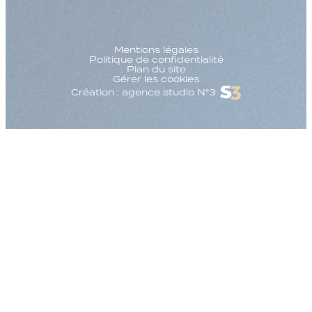
Mentions légales
Politique de confidentialité
Plan du site
Gérer les cookies
Création : agence studio N°3
Augmenter la taille
Diminuer la taille d
Augmenter l'espac
Diminuer l'espacem
Augmenter la haute