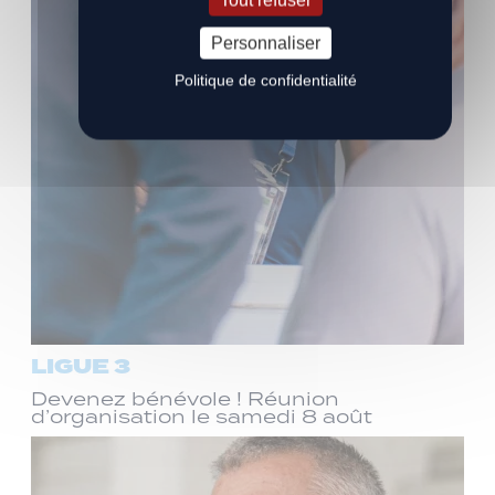
Personnaliser
Politique de confidentialité
LIGUE 3
Devenez bénévole ! Réunion
d’organisation le samedi 8 août