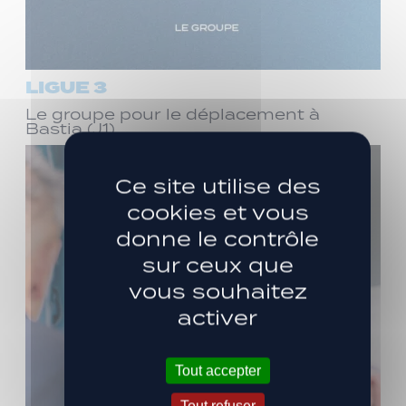
LIGUE 3
Le groupe pour le déplacement à
Bastia (J1)
Ce site utilise des
cookies et vous
donne le contrôle
sur ceux que
vous souhaitez
activer
Tout accepter
Tout refuser