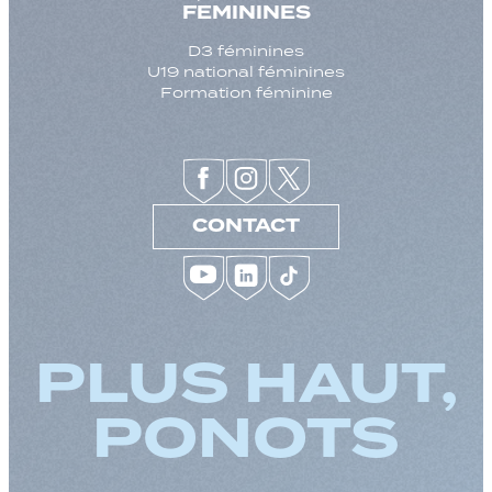
FEMININES
D3 féminines
U19 national féminines
Formation féminine
CONTACT
PLUS HAUT,
PONOTS