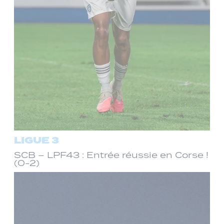
LIGUE 3
SCB – LPF43 : Entrée réussie en Corse !
(0-2)