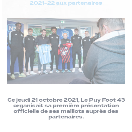
2021-22 aux partenaires
Ce jeudi 21 octobre 2021, Le Puy Foot 43
organisait sa première présentation
officielle de ses maillots auprès des
partenaires.