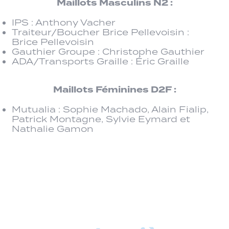
Maillots Masculins N2 :
IPS : Anthony Vacher
Traiteur/Boucher Brice Pellevoisin :
Brice Pellevoisin
Gauthier Groupe : Christophe Gauthier
ADA/Transports Graille : Éric Graille
Maillots Féminines D2F :
Mutualia : Sophie Machado, Alain Fialip,
Patrick Montagne, Sylvie Eymard et
Nathalie Gamon