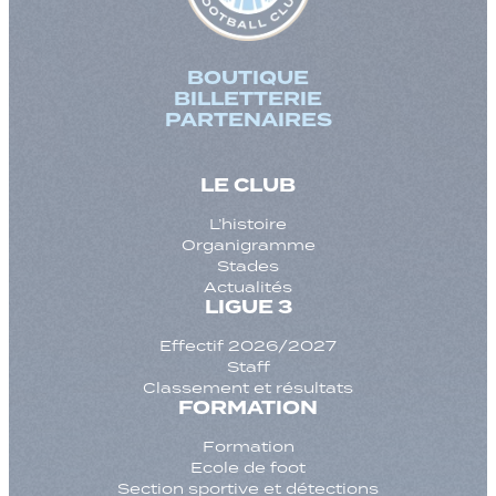
BOUTIQUE
BILLETTERIE
PARTENAIRES
LE CLUB
L’histoire
Organigramme
Stades
Actualités
LIGUE 3
Effectif 2026/2027
Staff
Classement et résultats
FORMATION
Formation
Ecole de foot
Section sportive et détections