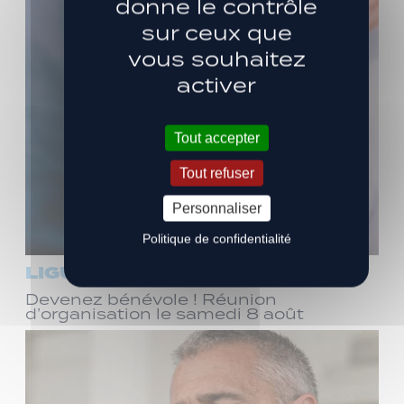
donne le contrôle
sur ceux que
vous souhaitez
activer
Tout accepter
Tout refuser
Personnaliser
Politique de confidentialité
LIGUE 3
Devenez bénévole ! Réunion
d’organisation le samedi 8 août