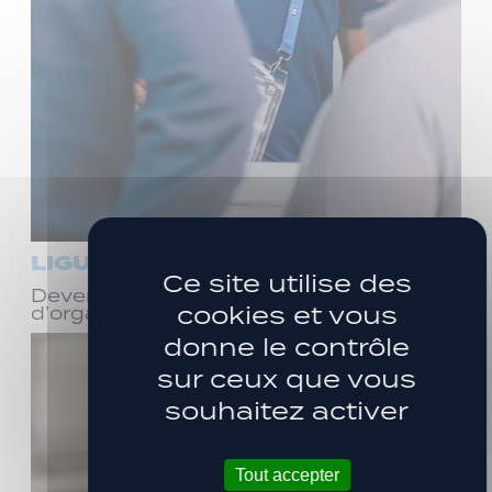
LIGUE 3
Ce site utilise des
Devenez bénévole ! Réunion
cookies et vous
d’organisation le samedi 8 août
donne le contrôle
sur ceux que vous
souhaitez activer
Tout accepter