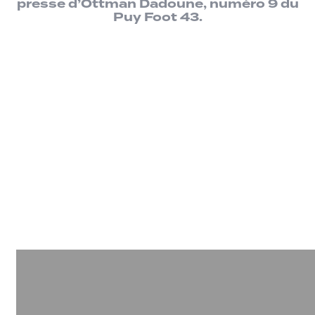
presse d’Ottman Dadoune, numéro 9 du
Puy Foot 43.