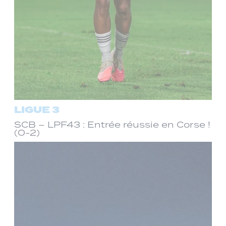
LIGUE 3
SCB – LPF43 : Entrée réussie en Corse !
(0-2)