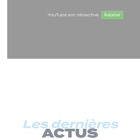
YouTube est désactivé.
Autoriser
Les dernières
ACTUS