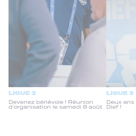
LIGUE 3
LIGUE 3
Devenez bénévole ! Réunion
Deux ans 
d’organisation le samedi 8 août
Dief !