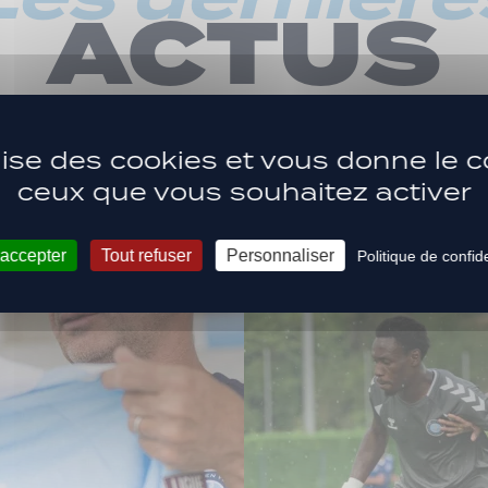
ACTUS
ilise des cookies et vous donne le c
ceux que vous souhaitez activer
 accepter
Tout refuser
Personnaliser
Politique de confide