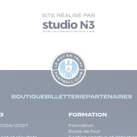
SITE RÉALISÉ PAR
BOUTIQUE
BILLETTERIE
PARTENAIRES
3
FORMATION
f 2026/2027
Formation
Ecole de foot