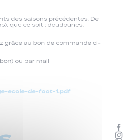
ments des saisons précédentes. De
s), que ce soit : doudounes,
dez grâce au bon de commande ci-
bon) ou par mail
e-ecole-de-foot-1.pdf
s