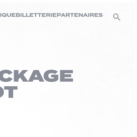
IQUE
BILLETTERIE
PARTENAIRES
OCKAGE
OT