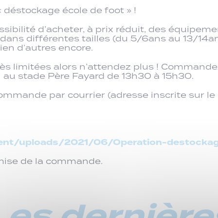
 déstockage école de foot » !
ossibilité d’acheter, à prix réduit, des équipe
ans différentes tailles (du 5/6ans au 13/14an
bien d’autres encore.
 très limitées alors n’attendez plus ! Comman
 au stade Père Fayard de 13h30 à 15h30.
mmande par courrier (adresse inscrite sur le 
tent/uploads/2021/06/Operation-destockag
 remise de la commande.
Les dernière