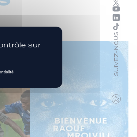
SUIVEZ-NOUS
ontrôle sur
ntialité