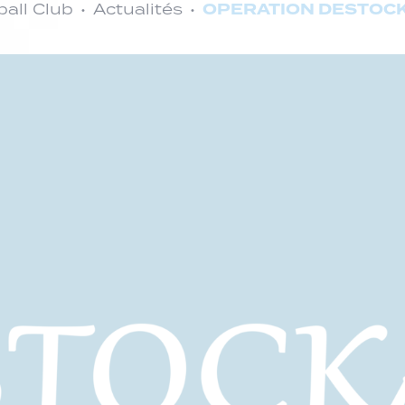
OPERATION DESTOCK
all Club
Actualités