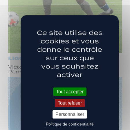
Ce site utilise des
cookies et vous
donne le contrôle
sur ceux que
LIGUE 3
vous souhaitez
Victoire face à Bourg-en-Bresse
Péronnas (1-0)
activer
Tout accepter
Tout refuser
Personnaliser
Politique de confidentialité