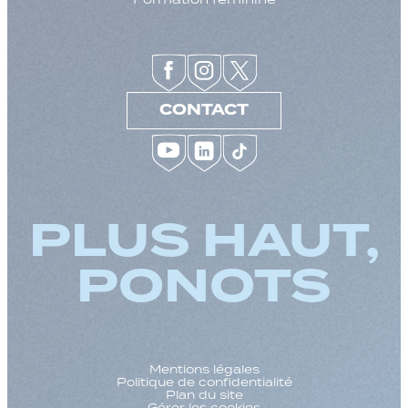
CONTACT
PLUS HAUT,
PONOTS
Mentions légales
Politique de confidentialité
Plan du site
Gérer les cookies