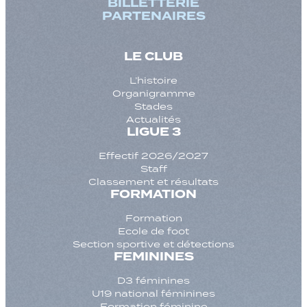
BILLETTERIE
PARTENAIRES
LE CLUB
L’histoire
Organigramme
Stades
Actualités
LIGUE 3
Effectif 2026/2027
Staff
Classement et résultats
FORMATION
Formation
Ecole de foot
Section sportive et détections
FEMININES
D3 féminines
U19 national féminines
Formation féminine