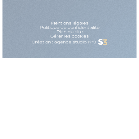
Mentions légales
Politique de confidentialité
Plan du site
Gérer les cookies
Création : agence studio N°3
Augmenter la taille
Diminuer la taille d
Augmenter l'espac
Diminuer l'espacem
Augmenter la haute
Diminuer la hauteur