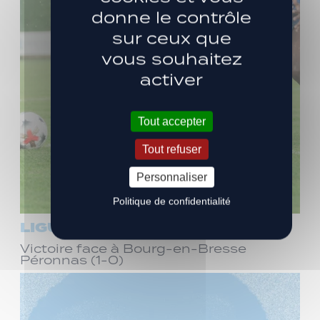
donne le contrôle
sur ceux que
vous souhaitez
activer
Tout accepter
Tout refuser
Personnaliser
Politique de confidentialité
LIGUE 3
Victoire face à Bourg-en-Bresse
Péronnas (1-0)