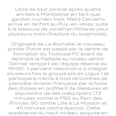
Libre de tout contrat après quatre
années à Montpellier en tant que
gardien numéro trois, Matis Carvalho
arrive en renfort au Puy-en-Velay, suite
à la blessure de Jonathan Millieras pour
plusieurs mois (fracture du scaphoïde).
Originaire de La Rochelle, le nouveau
portier Ponot est passé par le centre de
formation du Toulouse FC avant de
rejoindre la Paillade au niveau sénior.
Dernier rempart de l’équipe réserve du
MHSC, il parvient néanmoins à intégrer
plusieurs fois le groupe pro en Ligue 1 et
participera même à trois rencontres de
première division française par la force
des choses en profitant de blessures et
expulsions de ses coéquipiers (73
minutes contre le PSG au Parc des
Princes, 90 contre Lille à La Mosson et
45 minutes contre Ajaccio). Cette
expérience du haut-niveau, acquise en