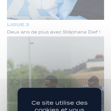
LIGUE 3
Deux ans de plus avec Stéphane Dief !
Ce site utilise des
cookies et vous