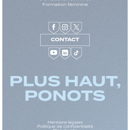
Formation féminine
CONTACT
PLUS HAUT,
PONOTS
Mentions légales
Politique de confidentialité