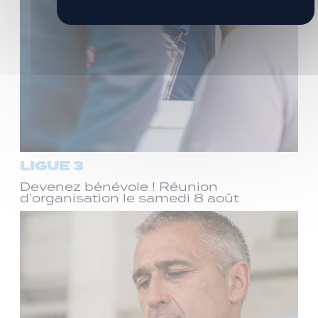
LIGUE 3
Devenez bénévole ! Réunion
d’organisation le samedi 8 août