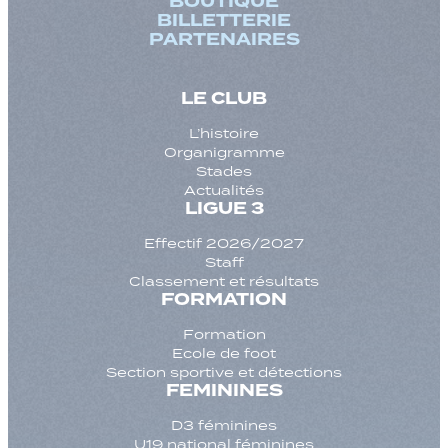
BOUTIQUE
BILLETTERIE
PARTENAIRES
LE CLUB
L’histoire
Organigramme
Stades
Actualités
LIGUE 3
Effectif 2026/2027
Staff
Classement et résultats
FORMATION
Formation
Ecole de foot
Section sportive et détections
FEMININES
D3 féminines
U19 national féminines