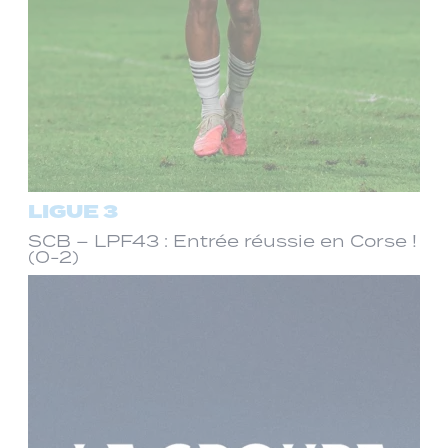
LIGUE 3
SCB – LPF43 : Entrée réussie en Corse !
(0-2)