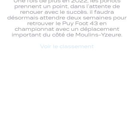
Une fois de plus en 2022, les ponots
prennent un point, dans l’attente de
renouer avec le succès. il faudra
désormais attendre deux semaines pour
retrouver le Puy Foot 43 en
championnat avec un déplacement
important du côté de Moulins-Yzeure.
Voir le classement