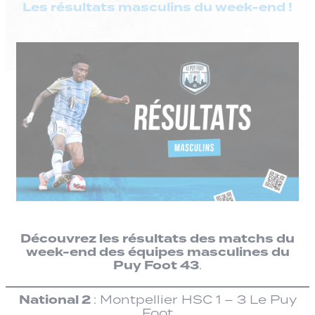
Les résultats masculins du week-end !
Découvrez les résultats des matchs du
week-end des équipes masculines du
Puy Foot 43
.
National 2
: Montpellier HSC 1 – 3 Le Puy
Foot