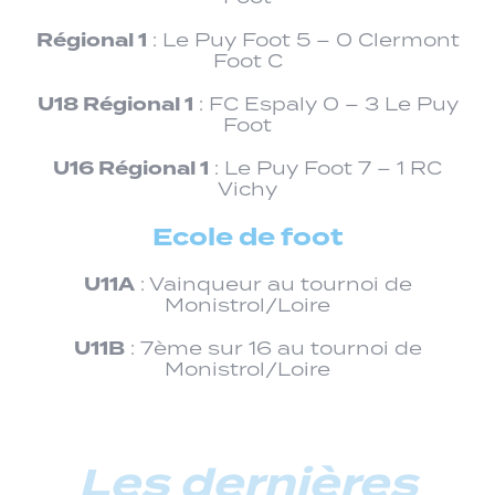
Régional 1
: Le Puy Foot 5 – 0 Clermont
Foot C
U18 Régional 1
: FC Espaly 0 – 3 Le Puy
Foot
U16 Régional 1
: Le Puy Foot 7 – 1 RC
Vichy
Ecole de foot
U11A
: Vainqueur au tournoi de
Monistrol/Loire
U11B
: 7ème sur 16 au tournoi de
Monistrol/Loire
Les dernières