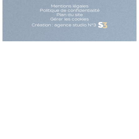
Mentions légales
Politique de confidentialité
Plan du site
Gérer les cookies
Création : agence studio N°3
Augmenter la taille
Diminuer la taille d
Augmenter l'espac
Diminuer l'espacem
Augmenter la haute
Diminuer la hauteur
Inverser les couleu
Nuances de gris