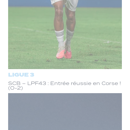
LIGUE 3
SCB – LPF43 : Entrée réussie en Corse !
(0-2)