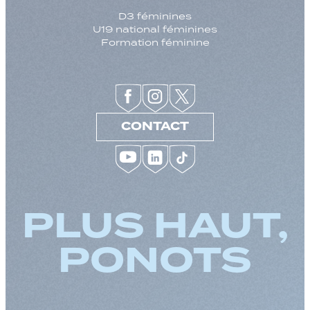
D3 féminines
U19 national féminines
Formation féminine
CONTACT
PLUS HAUT,
PONOTS