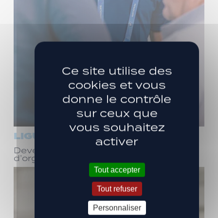
Ce site utilise des
cookies et vous
donne le contrôle
sur ceux que
vous souhaitez
LIGUE 3
activer
Devenez bénévole ! Réunion
d’organisation le samedi 8 août
Tout accepter
Tout refuser
Personnaliser