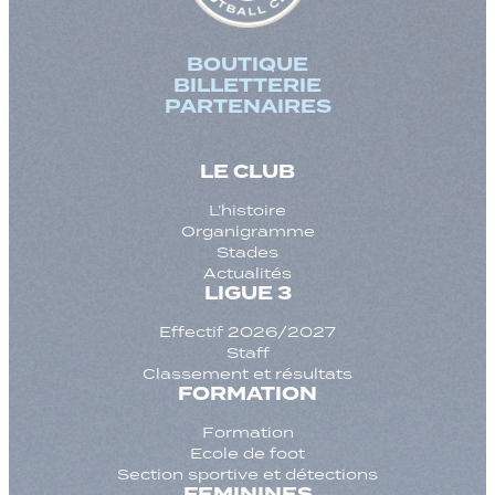
BOUTIQUE
BILLETTERIE
PARTENAIRES
LE CLUB
L’histoire
Organigramme
Stades
Actualités
LIGUE 3
Effectif 2026/2027
Staff
Classement et résultats
FORMATION
Formation
Ecole de foot
Section sportive et détections
FEMININES