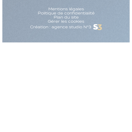
Mentions légales
Politique de confidentialité
Plan du site
Gérer les cookies
Création : agence studio N°3
Augmenter la taille
Diminuer la taille d
Augmenter l'espac
Diminuer l'espacem
Augmenter la haute
Diminuer la hauteur
Inverser les couleu
Nuances de gris