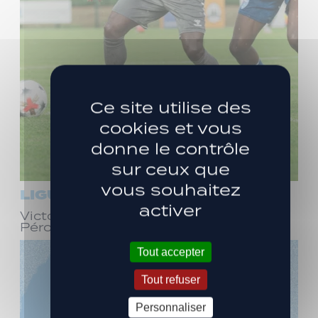
Ce site utilise des
cookies et vous
donne le contrôle
sur ceux que
vous souhaitez
LIGUE 3
activer
Victoire face à Bourg-en-Bresse
Péronnas (1-0)
Tout accepter
Tout refuser
Personnaliser