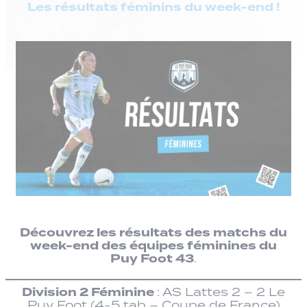
Les résultats féminins du week-end !
Découvrez les résultats des matchs du
week-end des équipes féminines du
Puy Foot 43
.
Division 2 Féminine
: AS Lattes 2 – 2 Le
Puy Foot (4-5 tab – Coupe de France)