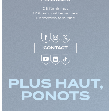
D3 féminines
U19 national féminines
Formation féminine
CONTACT
PLUS HAUT,
PONOTS