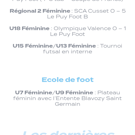
Régional 2 Féminine
: SCA Cusset 0 – 5
Le Puy Foot B
U18 Féminine
: Olympique Valence 0 – 1
Le Puy Foot
U15 Féminine
U13 Féminine
/
: Tournoi
futsal en interne
Ecole de foot
U7 Féminine
U9 Féminine
/
: Plateau
féminin avec l’Entente Blavozy Saint
Germain