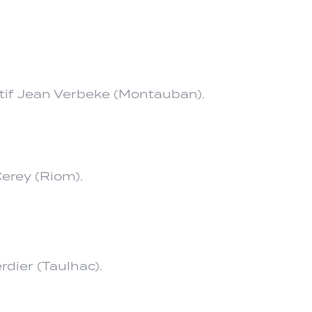
tif Jean Verbeke (Montauban).
erey (Riom).
rdier (Taulhac).