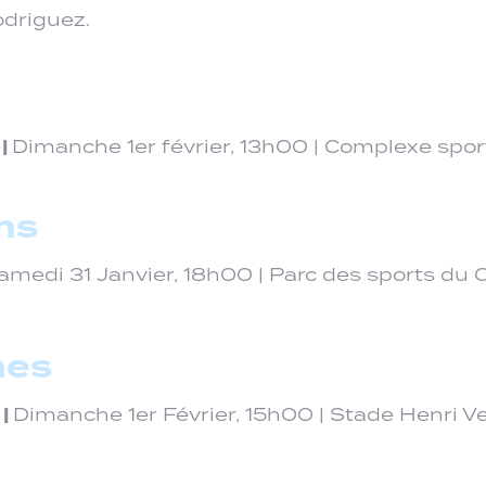
driguez.
|
Dimanche 1er février, 13h00 | Complexe spor
ns
medi 31 Janvier, 18h00 | Parc des sports du C
nes
|
Dimanche 1er Février, 15h00 | Stade Henri Ve