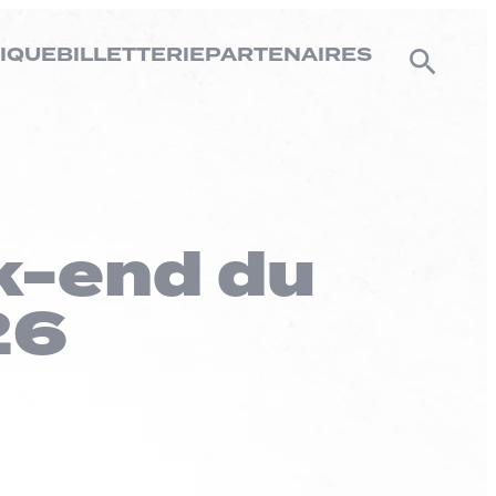
IQUE
BILLETTERIE
PARTENAIRES
k-end du
26