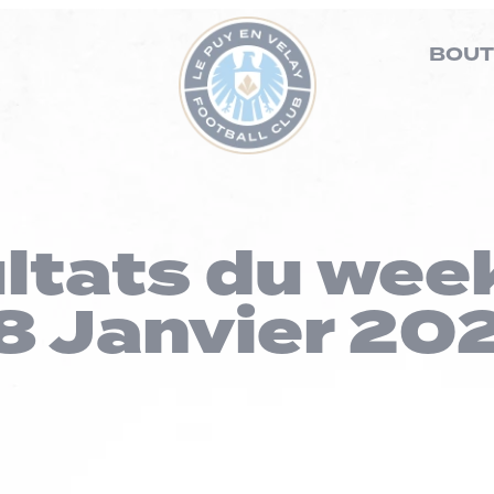
BOUT
ultats du wee
8 Janvier 20