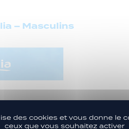
ia – Masculins
 La Tour Sportif
| Samedi 31 Janvier, 15h00 | 
ilise des cookies et vous donne le c
ceux que vous souhaitez activer