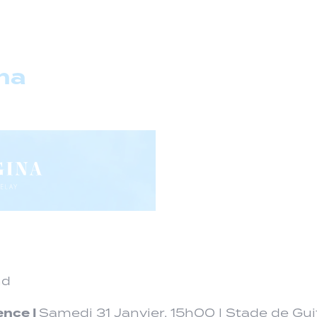
na
nd
ence |
Samedi 31 Janvier, 15h00 | Stade de Gui