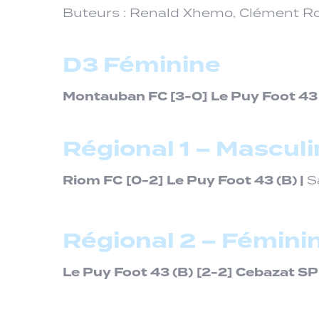
Buteurs : Renald Xhemo, Clément Ro
D3 Féminine
Montauban FC
[3-0]
Le Puy Foot 43 
Régional 1 – Masculi
Riom FC
[0-2]
Le Puy Foot 43 (B)
|
Sa
Régional 2 – Fémini
Le Puy Foot 43 (B)
[2-2]
Cebazat SP 