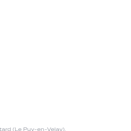
tard (Le Puy-en-Velay).