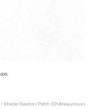
026.
 | Stade Gaston Petit (Châteauroux).