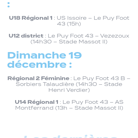
:
U18 Régional 1
: US Issoire – Le Puy Foot
43 (15h)
U12 district
: Le Puy Foot 43 – Vezezoux
(14h30 – Stade Massot II)
Dimanche 19
décembre :
Régional 2 Féminine
: Le Puy Foot 43 B –
Sorbiers Talaudière (14h30 – Stade
Henri Verdier)
U14 Régional 1
: Le Puy Foot 43 – AS
Montferrand (13h – Stade Massot II)