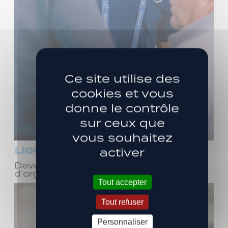
Ce site utilise des
cookies et vous
donne le contrôle
sur ceux que
vous souhaitez
LIGUE 3
activer
Devenez bénévole ! Réunion
d’organisation le samedi 8 août
Tout accepter
Tout refuser
Personnaliser