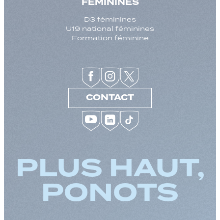
FEMININES
D3 féminines
U19 national féminines
Formation féminine
CONTACT
PLUS HAUT,
PONOTS