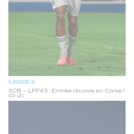
LIGUE 3
SCB – LPF43 : Entrée réussie en Corse !
(0-2)