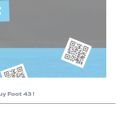
y Foot 43 !