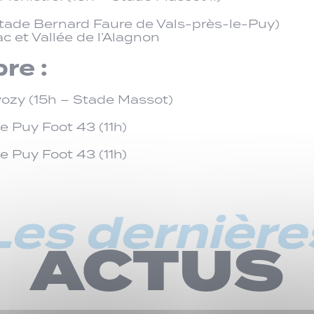
tade Bernard Faure de Vals-près-le-Puy)
ac et Vallée de l’Alagnon
re :
vozy (15h – Stade Massot)
e Puy Foot 43 (11h)
e Puy Foot 43 (11h)
Les dernière
ACTUS