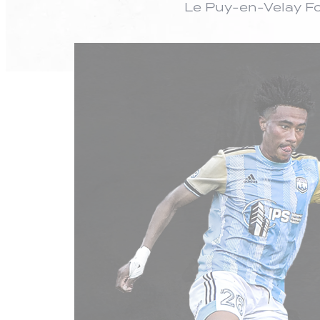
Le Puy-en-Velay Fo