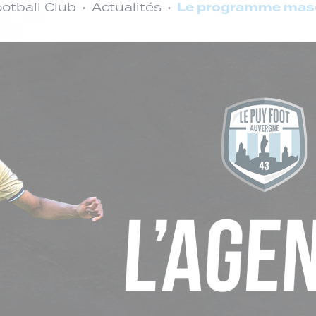
Le programme masc
otball Club
Actualités