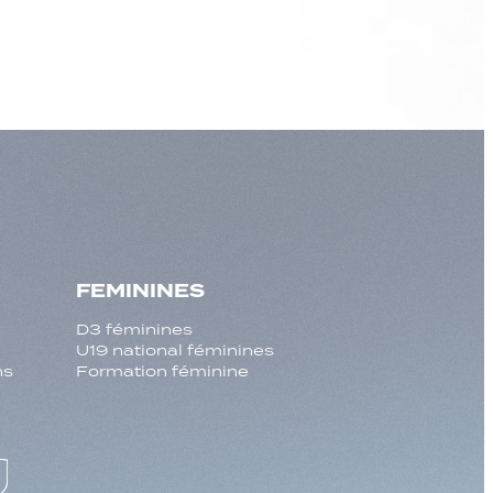
FEMININES
D3 féminines
U19 national féminines
ns
Formation féminine