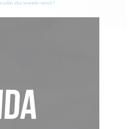
ulin du week-end !