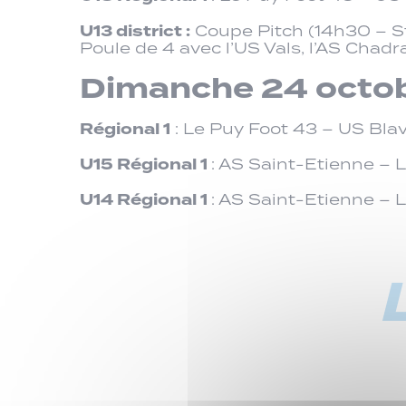
U13 district :
Coupe Pitch (14h30 – S
Poule de 4 avec l’US Vals, l’AS Chadr
Dimanche 24 octob
Régional 1
: Le Puy Foot 43 – US Bla
U15 Régional 1
: AS Saint-Etienne – L
U14 Régional 1
: AS Saint-Etienne – L