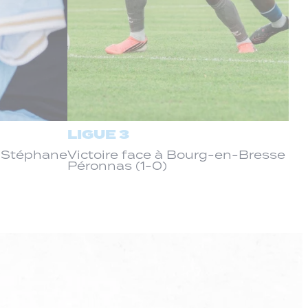
LIGUE 3
c Stéphane
Victoire face à Bourg-en-Bresse
Péronnas (1-0)