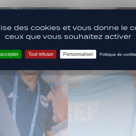
ilise des cookies et vous donne le c
ceux que vous souhaitez activer
 accepter
Tout refuser
Personnaliser
Politique de confide