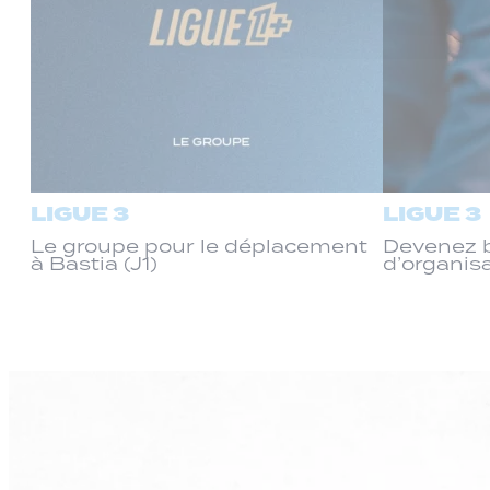
LIGUE 3
LIGUE 3
Le groupe pour le déplacement
Devenez b
à Bastia (J1)
d’organis