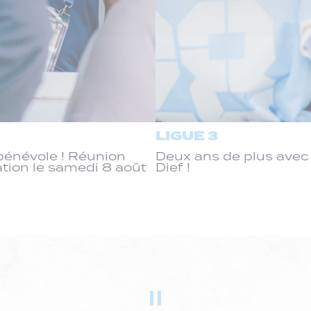
LIGUE 3
énévole ! Réunion
Deux ans de plus ave
ation le samedi 8 août
Dief !