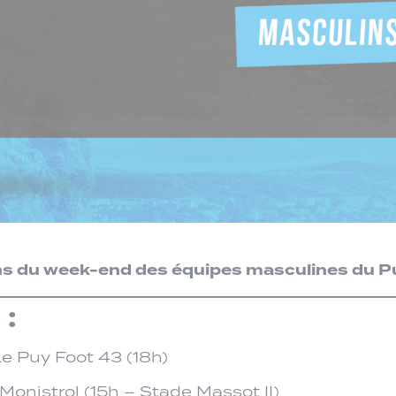
 du week-end des équipes masculines du Pu
:
e Puy Foot 43 (18h)
Monistrol (15h – Stade Massot II)