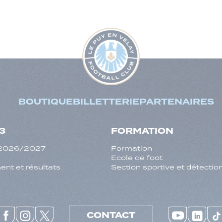
BOUTIQUE
BILLETTERIE
PARTENAIRES
3
FORMATION
f 2026/2027
Formation
Ecole de foot
nt et résultats
Section sportive et détectio
CONTACT