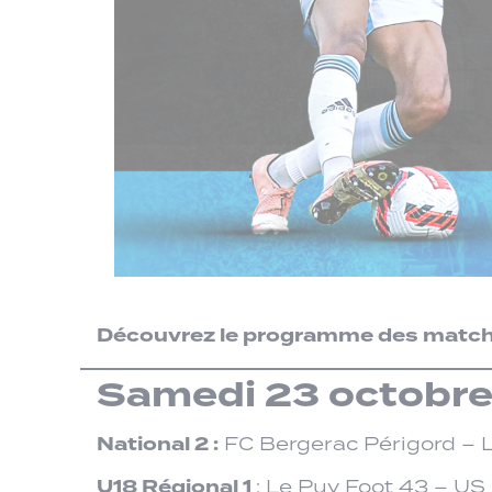
Découvrez le programme des matchs
Samedi 23 octobre 
National 2 :
FC Bergerac Périgord – L
U18 Régional 1
: Le Puy Foot 43 – US 