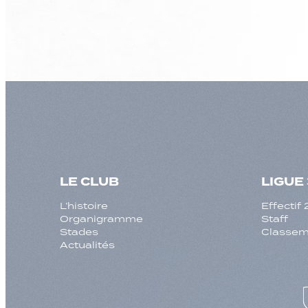
LE CLUB
LIGUE 
L’histoire
Effecti
Organigramme
Staff
Stades
Classeme
Actualités