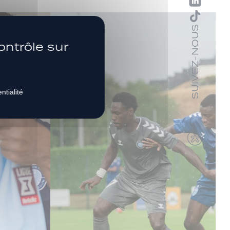
SUIVEZ-NOUS
ontrôle sur
ntialité