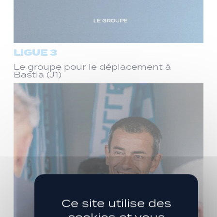
LIGUE 3
Le groupe pour le déplacement à
Bastia (J1)
Ce site utilise des