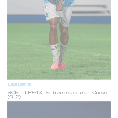
LIGUE 3
SCB – LPF43 : Entrée réussie en Corse !
(0-2)