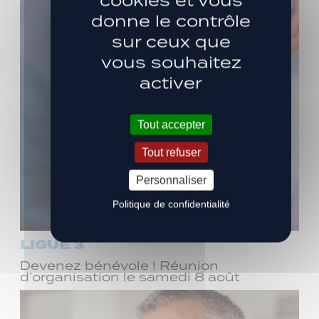
cookies et vous
donne le contrôle
sur ceux que
vous souhaitez
activer
Tout accepter
Tout refuser
Personnaliser
Politique de confidentialité
LIGUE 3
Devenez bénévole ! Réunion
d’organisation le samedi 8 août