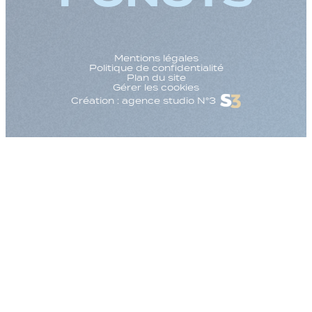
Mentions légales
Politique de confidentialité
Plan du site
Gérer les cookies
Création : agence studio N°3
Augmenter la taille
Diminuer la taille d
Augmenter l'espac
Diminuer l'espacem
Augmenter la haute