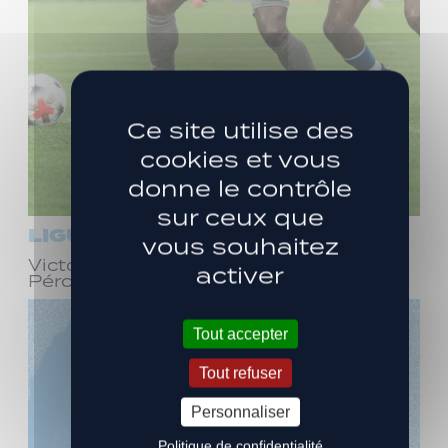
Ce site utilise des
cookies et vous
donne le contrôle
sur ceux que
LIGUE 3
vous souhaitez
Victoire face à Bourg-en-Bresse
activer
Péronnas (1-0)
Tout accepter
Tout refuser
Personnaliser
Politique de confidentialité