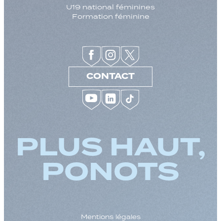
U19 national féminines
Formation féminine
CONTACT
PLUS HAUT,
PONOTS
Mentions légales