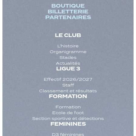
BOUTIQUE
BILLETTERIE
PARTENAIRES
LE CLUB
L’histoire
Organigramme
Stades
Actualités
LIGUE 3
Effectif 2026/2027
Staff
Classement et résultats
FORMATION
Formation
Ecole de foot
Section sportive et détections
FEMININES
D3 féminines