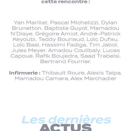
cette rencontre :
Yan Marillat, Pascal Michelizzi, Dylan
Brunetton, Baptiste Guyot, Mamadou
N’Diaye, Grégoire Amiot, André-Patrick
Keyoubi, Teddy Bouriaud, Loïc Dufau,
Loïc Baal, Hassimi Fadiga, Tim Jabol,
Jules Meyer, Amadou Coulibaly, Lucas
Capoue, Rafik Boujedra, Saad Trabelsi,
Bertrand Fourrier.
Infirmerie :
Thibault Roure, Alexis Taïpa,
Mamadou Camara, Alex Marchadier
Les dernières
ACTUS