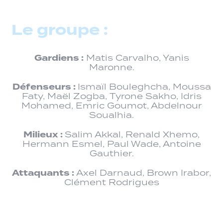
Le groupe :
Gardiens :
Matis Carvalho, Yanis
Maronne.
Défenseurs :
Ismaïl Bouleghcha, Moussa
Faty, Maël Zogba, Tyrone Sakho, Idris
Mohamed, Emric Goumot, Abdelnour
Soualhia.
Milieux :
Salim Akkal, Renald Xhemo,
Hermann Esmel, Paul Wade, Antoine
Gauthier.
Attaquants :
Axel Darnaud, Brown Irabor,
Clément Rodrigues