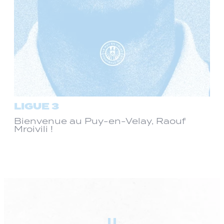
LIGUE 3
Bienvenue au Puy-en-Velay, Raouf
Mroivili !