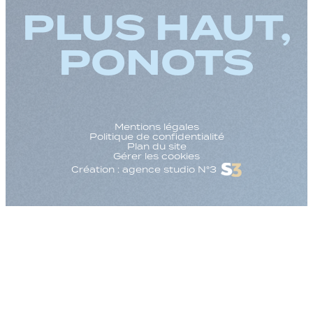
PLUS HAUT,
PONOTS
Mentions légales
Politique de confidentialité
Plan du site
Gérer les cookies
Création : agence studio N°3
Augmenter la taille
Diminuer la taille d
Augmenter l'espac