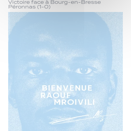
Victoire face à Bourg-en-Bresse
Péronnas (1-0)