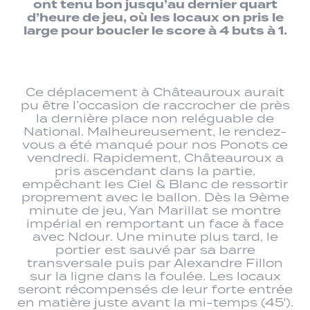
ont tenu bon jusqu’au dernier quart
d’heure de jeu, où les locaux on pris le
large pour boucler le score à 4 buts à 1.
Ce déplacement à Châteauroux aurait
pu être l’occasion de raccrocher de près
la dernière place non reléguable de
National. Malheureusement, le rendez-
vous a été manqué pour nos Ponots ce
vendredi. Rapidement, Châteauroux a
pris ascendant dans la partie,
empêchant les Ciel & Blanc de ressortir
proprement avec le ballon. Dès la 9ème
minute de jeu, Yan Marillat se montre
impérial en remportant un face à face
avec Ndour. Une minute plus tard, le
portier est sauvé par sa barre
transversale puis par Alexandre Fillon
sur la ligne dans la foulée. Les locaux
seront récompensés de leur forte entrée
en matière juste avant la mi-temps (45′).