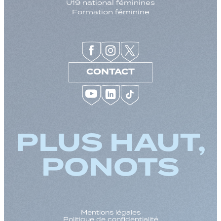
U19 national féminines
Formation féminine
CONTACT
PLUS HAUT,
PONOTS
Mentions légales
Politique de confidentialité