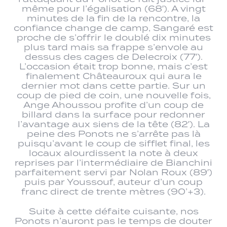
même pour l’égalisation (68′). A vingt
minutes de la fin de la rencontre, la
confiance change de camp, Sangaré est
proche de s’offrir le doublé dix minutes
plus tard mais sa frappe s’envole au
dessus des cages de Delecroix (77′).
L’occasion était trop bonne, mais c’est
finalement Châteauroux qui aura le
dernier mot dans cette partie. Sur un
coup de pied de coin, une nouvelle fois,
Ange Ahoussou profite d’un coup de
billard dans la surface pour redonner
l’avantage aux siens de la tête (82′). La
peine des Ponots ne s’arrête pas là
puisqu’avant le coup de sifflet final, les
locaux alourdissent la note à deux
reprises par l’intermédiaire de Bianchini
parfaitement servi par Nolan Roux (89′)
puis par Youssouf, auteur d’un coup
franc direct de trente mètres (90’+3).
Suite à cette défaite cuisante, nos
Ponots n’auront pas le temps de douter