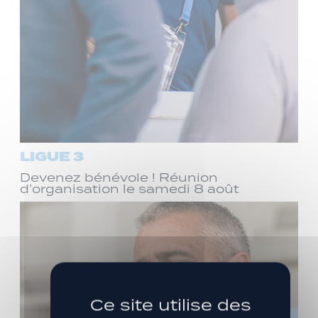
LIGUE 3
Devenez bénévole ! Réunion
d’organisation le samedi 8 août
Ce site utilise des