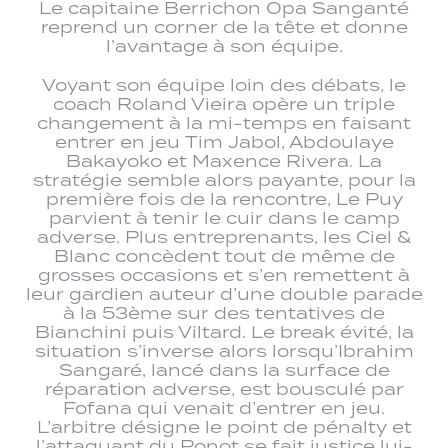
Le capitaine Berrichon Opa Sanganté
reprend un corner de la tête et donne
l’avantage à son équipe.
Voyant son équipe loin des débats, le
coach Roland Vieira opère un triple
changement à la mi-temps en faisant
entrer en jeu Tim Jabol, Abdoulaye
Bakayoko et Maxence Rivera. La
stratégie semble alors payante, pour la
première fois de la rencontre, Le Puy
parvient à tenir le cuir dans le camp
adverse. Plus entreprenants, les Ciel &
Blanc concèdent tout de même de
grosses occasions et s’en remettent à
leur gardien auteur d’une double parade
à la 53ème sur des tentatives de
Bianchini puis Viltard. Le break évité, la
situation s’inverse alors lorsqu’Ibrahim
Sangaré, lancé dans la surface de
réparation adverse, est bousculé par
Fofana qui venait d’entrer en jeu.
L’arbitre désigne le point de pénalty et
l’attaquant du Ponot se fait justice lui-