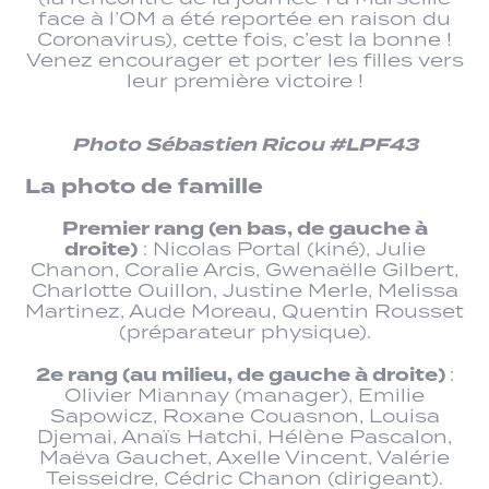
face à l’OM a été reportée en raison du
Coronavirus), cette fois, c’est la bonne !
Venez encourager et porter les filles vers
leur première victoire !
Photo Sébastien Ricou #LPF43
La photo de famille
Premier rang (en bas, de gauche à
droite)
: Nicolas Portal (kiné), Julie
Chanon, Coralie Arcis, Gwenaëlle Gilbert,
Charlotte Ouillon, Justine Merle, Melissa
Martinez, Aude Moreau, Quentin Rousset
(préparateur physique).
2e rang (au milieu, de gauche à droite)
:
Olivier Miannay (manager), Emilie
Sapowicz, Roxane Couasnon, Louisa
Djemai, Anaïs Hatchi, Hélène Pascalon,
Maëva Gauchet, Axelle Vincent, Valérie
Teisseidre, Cédric Chanon (dirigeant).