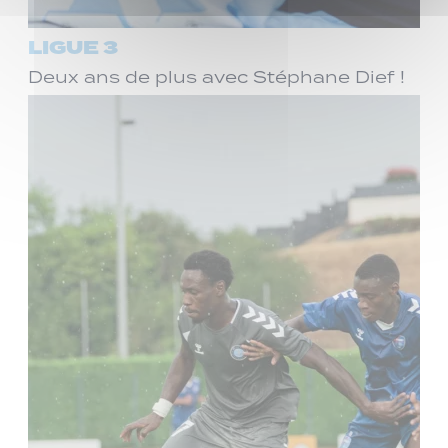
LIGUE 3
Deux ans de plus avec Stéphane Dief !