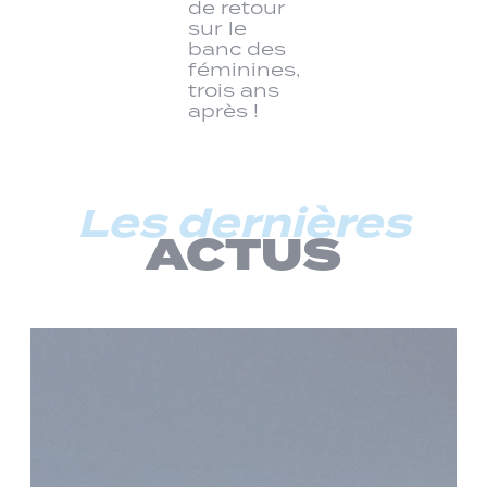
de retour
sur le
banc des
féminines,
trois ans
après !
Les dernières
ACTUS