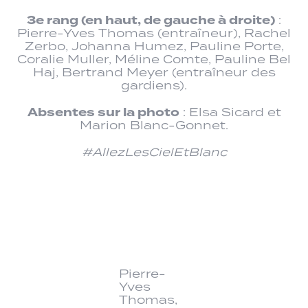
3e rang (en haut, de gauche à droite)
:
Pierre-Yves Thomas (entraîneur), Rachel
Zerbo, Johanna Humez, Pauline Porte,
Coralie Muller, Méline Comte, Pauline Bel
Haj, Bertrand Meyer (entraîneur des
gardiens).
Absentes sur la photo
: Elsa Sicard et
Marion Blanc-Gonnet.
#AllezLesCielEtBlanc
Pierre-
Yves
Thomas,