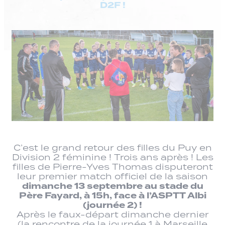
D2F !
C’est le grand retour des filles du Puy en
Division 2 féminine ! Trois ans après ! Les
filles de Pierre-Yves Thomas disputeront
leur premier match officiel de la saison
dimanche 13 septembre au stade du
Père Fayard, à 15h, face à l’ASPTT Albi
(journée 2) !
Après le faux-départ dimanche dernier
(la rencontre de la journée 1 à Marseille