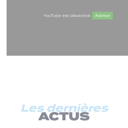
YouTube est désactivé.
Autoriser
Les dernières
ACTUS