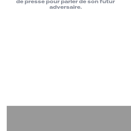
de presse pour parler de son futur
adversaire.