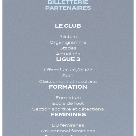
BILLETTERIE
PARTENAIRES
LE CLUB
L’histoire
Organigramme
Stades
Actualités
LIGUE 3
Effectif 2026/2027
Staff
Classement et résultats
FORMATION
Formation
Ecole de foot
Section sportive et détections
FEMININES
D3 féminines
U19 national féminines