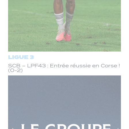
LIGUE 3
SCB – LPF43 : Entrée réussie en Corse !
(0-2)