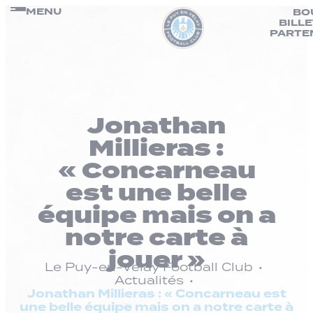
Panneau de gestion des cookies
Passer
MENU
BO
BILL
au
PARTE
contenu
Jonathan
Millieras :
« Concarneau
est une belle
équipe mais on a
notre carte à
jouer »
Le Puy-en-Velay Football Club
Actualités
Jonathan Millieras : « Concarneau est
une belle équipe mais on a notre carte à