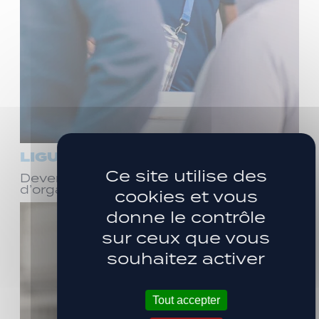
LIGUE 3
Ce site utilise des
Devenez bénévole ! Réunion
d’organisation le samedi 8 août
cookies et vous
donne le contrôle
sur ceux que vous
souhaitez activer
Tout accepter