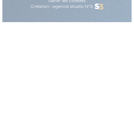
Gérer les cookies
Création : agence studio N°3