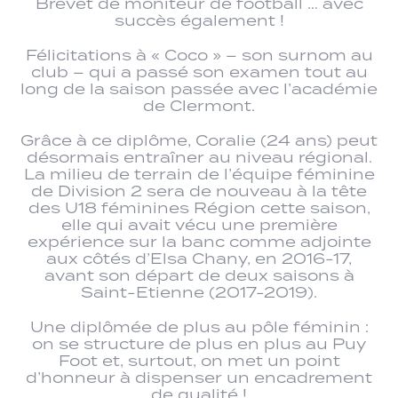
Brevet de moniteur de football … avec
succès également !
Félicitations à « Coco » – son surnom au
club – qui a passé son examen tout au
long de la saison passée avec l’académie
de Clermont.
Grâce à ce diplôme, Coralie (24 ans) peut
désormais entraîner au niveau régional.
La milieu de terrain de l’équipe féminine
de Division 2 sera de nouveau à la tête
des U18 féminines Région cette saison,
elle qui avait vécu une première
expérience sur la banc comme adjointe
aux côtés d’Elsa Chany, en 2016-17,
avant son départ de deux saisons à
Saint-Etienne (2017-2019).
Une diplômée de plus au pôle féminin :
on se structure de plus en plus au Puy
Foot et, surtout, on met un point
d’honneur à dispenser un encadrement
de qualité !