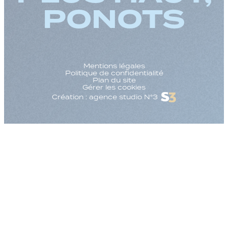
PONOTS
Mentions légales
Politique de confidentialité
Plan du site
Gérer les cookies
Création : agence studio N°3
Augmenter la taille
Diminuer la taille d
Augmenter l'espac
Diminuer l'espacem
Augmenter la haute