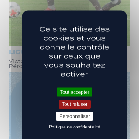
Ce site utilise des
cookies et vous
donne le contrôle
LIGUE 3
sur ceux que
Victoire face à Bourg-en-Bresse
vous souhaitez
Péronnas (1-0)
activer
Tout accepter
Tout refuser
Personnaliser
Politique de confidentialité