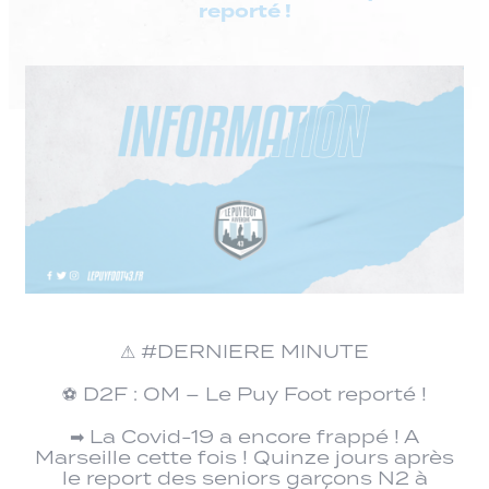
reporté !
⚠ #DERNIERE MINUTE
⚽ D2F : OM – Le Puy Foot reporté !
➡ La Covid-19 a encore frappé ! A
Marseille cette fois ! Quinze jours après
le report des seniors garçons N2 à