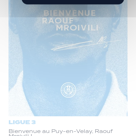
LIGUE 3
Bienvenue au Puy-en-Velay, Raouf
Mroivili !