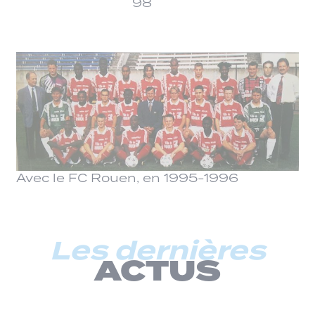
98
Avec le FC Rouen, en 1995-1996
Les dernières
ACTUS