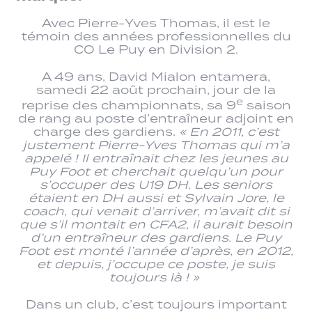
Avec Pierre-Yves Thomas, il est le
témoin des années professionnelles du
CO Le Puy en Division 2.
A 49 ans, David Mialon entamera,
samedi 22 août prochain, jour de la
e
reprise des championnats, sa 9
saison
de rang au poste d’entraîneur adjoint en
charge des gardiens.
« En 2011, c’est
justement Pierre-Yves Thomas qui m’a
appelé ! Il entraînait chez les jeunes au
Puy Foot et cherchait quelqu’un pour
s’occuper des U19 DH. Les seniors
étaient en DH aussi et Sylvain Jore, le
coach, qui venait d’arriver, m’avait dit si
que s’il montait en CFA2, il aurait besoin
d’un entraîneur des gardiens. Le Puy
Foot est monté l’année d’après, en 2012,
et depuis, j’occupe ce poste, je suis
toujours là ! »
Dans un club, c’est toujours important