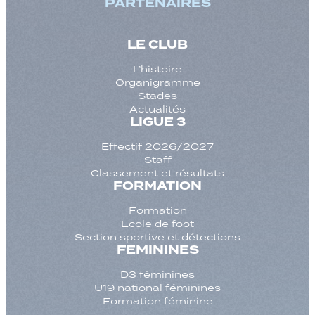
PARTENAIRES
LE CLUB
L’histoire
Organigramme
Stades
Actualités
LIGUE 3
Effectif 2026/2027
Staff
Classement et résultats
FORMATION
Formation
Ecole de foot
Section sportive et détections
FEMININES
D3 féminines
U19 national féminines
Formation féminine