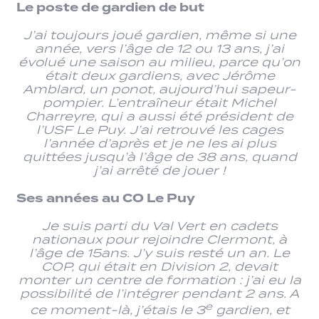
Le poste de gardien de but
J’ai toujours joué gardien, même si une
année, vers l’âge de 12 ou 13 ans, j’ai
évolué une saison au milieu, parce qu’on
était deux gardiens, avec Jérôme
Amblard, un ponot, aujourd’hui sapeur-
pompier. L’entraîneur était Michel
Charreyre, qui a aussi été président de
l’USF Le Puy. J’ai retrouvé les cages
l’année d’après et je ne les ai plus
quittées jusqu’à l’âge de 38 ans, quand
j’ai arrêté de jouer !
Ses années au CO Le Puy
Je suis parti du Val Vert en cadets
nationaux pour rejoindre Clermont, à
l’âge de 15ans. J’y suis resté un an. Le
COP, qui était en Division 2, devait
monter un centre de formation : j’ai eu la
possibilité de l’intégrer pendant 2 ans. A
e
ce moment-là, j’étais le 3
gardien, et