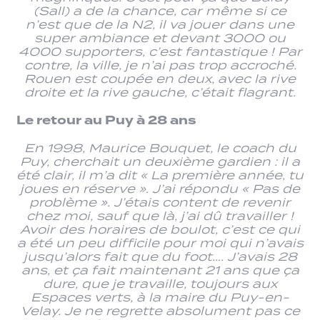
(Sall) a de la chance, car même si ce
n’est que de la N2, il va jouer dans une
super ambiance et devant 3000 ou
4000 supporters, c’est fantastique ! Par
contre, la ville, je n’ai pas trop accroché.
Rouen est coupée en deux, avec la rive
droite et la rive gauche, c’était flagrant.
Le retour au Puy à 28 ans
En 1998, Maurice Bouquet, le coach du
Puy, cherchait un deuxième gardien : il a
été clair, il m’a dit « La première année, tu
joues en réserve ». J’ai répondu « Pas de
problème ». J’étais content de revenir
chez moi, sauf que là, j’ai dû travailler !
Avoir des horaires de boulot, c’est ce qui
a été un peu difficile pour moi qui n’avais
jusqu’alors fait que du foot…. J’avais 28
ans, et ça fait maintenant 21 ans que ça
dure, que je travaille, toujours aux
Espaces verts, à la maire du Puy-en-
Velay. Je ne regrette absolument pas ce