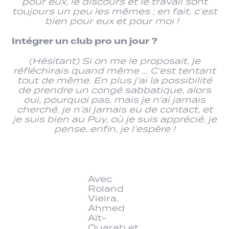
pour eux, le discours et le travail sont
toujours un peu les mêmes ; en fait, c’est
bien pour eux et pour moi !
Intégrer un club pro un jour ?
(Hésitant) Si on me le proposait, je
réfléchirais quand même … C’est tentant
tout de même. En plus j’ai la possibilité
de prendre un congé sabbatique, alors
oui, pourquoi pas, mais je n’ai jamais
cherché, je n’ai jamais eu de contact, et
je suis bien au Puy, où je suis apprécié, je
pense, enfin, je l’espère !
Avec
Roland
Vieira,
Ahmed
Aït-
Ouarab et