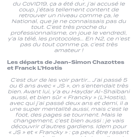
du CoVID19, ça a été dur, j’ai accusé le
coup, j’étais tellement content de
retrouver un niveau comme ça, le
National, que je ne connaissais pas du
tout. C’est très proche du
professionnalisme, on joue le vendredi,
y’a la télé, les protocoles… En N2, ce n’est
pas du tout comme ça, c’est très
amateur !
Les départs de Jean-Simon Chazottes
et Franck L’Hostis
C’est dur de les voir partir… J’ai passé 5
ou 6 ans avec « JS », on s’entendait très
bien. Avant lui, y’a eu Haydar Al-Shaïbani
aussi, et bien sûr « Francky » (L’Hostis),
avec qui j’ai passé deux ans et demi, il a
une super mentalité aussi, mais c’est le
foot, des pages se tournent. Mais le
changement, c’est bien aussi : je vais
découvrir d’autres gardiens. Idem pour
« JS » et « Francky » : ça peut être rasant