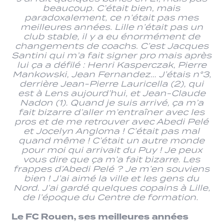
beaucoup. C’était bien, mais
paradoxalement, ce n’était pas mes
meilleures années. Lille n’était pas un
club stable, il y a eu énormément de
changements de coachs. C’est Jacques
Santini qui m’a fait signer pro mais après
lui ça a défilé : Henri Kasperczak, Pierre
Mankowski, Jean Fernandez… J’étais n°3,
derrière Jean-Pierre Lauricella (2), qui
est à Lens aujourd’hui, et Jean-Claude
Nadon (1). Quand je suis arrivé, ça m’a
fait bizarre d’aller m’entraîner avec les
pros et de me retrouver avec Abedi Pelé
et Jocelyn Angloma ! C’était pas mal
quand même ! C’était un autre monde
pour moi qui arrivait du Puy ! Je peux
vous dire que ça m’a fait bizarre. Les
frappes d’Abedi Pelé ? Je m’en souviens
bien ! J’ai aimé la ville et les gens du
Nord. J’ai gardé quelques copains à Lille,
de l’époque du Centre de formation.
Le FC Rouen, ses meilleures années