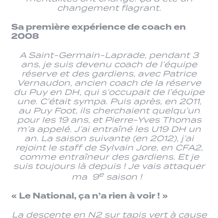
changement flagrant.
Sa première expérience de coach en
2008
A Saint-Germain-Laprade, pendant 3
ans, je suis devenu coach de l’équipe
réserve et des gardiens, avec Patrice
Vernaudon, ancien coach de la réserve
du Puy en DH, qui s’occupait de l’équipe
une. C’était sympa. Puis après, en 2011,
au Puy Foot, ils cherchaient quelqu’un
pour les 19 ans, et Pierre-Yves Thomas
m’a appelé. J’ai entraîné les U19 DH un
an. La saison suivante (en 2012), j’ai
rejoint le staff de Sylvain Jore, en CFA2,
comme entraîneur des gardiens. Et je
suis toujours là depuis ! Je vais attaquer
e
ma 9
saison !
« Le National, ça n’a rien à voir ! »
La descente en N2 sur tapis vert à cause