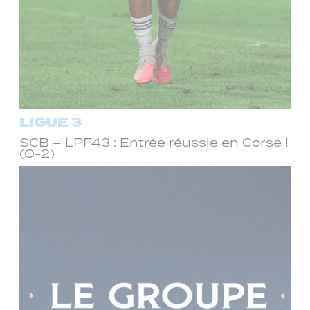
LIGUE 3
SCB – LPF43 : Entrée réussie en Corse !
(0-2)