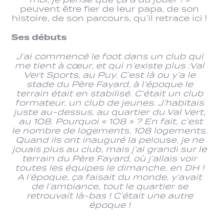
peuvent être fier de leur papa, de son
histoire, de son parcours, qu’il retrace ici !
Ses débuts
J’ai commencé le foot dans un club qui
me tient à cœur, et qui n’existe plus :Val
Vert Sports, au Puy. C’est là ou y’a le
stade du Père Fayard, à l’époque le
terrain était en stabilisé. C’était un club
formateur, un club de jeunes. J’habitais
juste au-dessus, au quartier du Val Vert,
au 108. Pourquoi « 108 » ? En fait, c’est
le nombre de logements, 108 logements.
Quand ils ont inauguré la pelouse, je ne
jouais plus au club, mais j’ai grandi sur le
terrain du Père Fayard, où j’allais voir
toutes les équipes le dimanche, en DH !
A l’époque, ça faisait du monde, y’avait
de l’ambiance, tout le quartier se
retrouvait là-bas ! C’était une autre
époque !