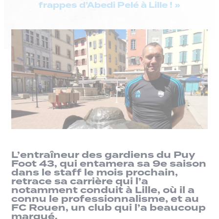
frappes d’Abedi Pelé à Lille ! »
L’entraîneur des gardiens du Puy
Foot 43, qui entamera sa 9e saison
dans le staff le mois prochain,
retrace sa carrière qui l’a
notamment conduit à Lille, où il a
connu le professionnalisme, et au
FC Rouen, un club qui l’a beaucoup
marqué.