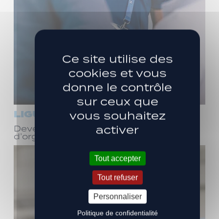
Ce site utilise des
cookies et vous
donne le contrôle
sur ceux que
LIGUE 3
vous souhaitez
activer
Devenez bénévole ! Réunion
d’organisation le samedi 8 août
Tout accepter
Tout refuser
Personnaliser
Politique de confidentialité