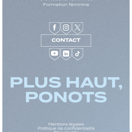
Formation féminine
CONTACT
PLUS HAUT,
PONOTS
Mentions légales
Politique de confidentialité