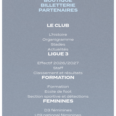
BOUTIQUE
BILLETTERIE
PARTENAIRES
LE CLUB
L’histoire
Organigramme
Stades
Actualités
LIGUE 3
Effectif 2026/2027
Staff
Classement et résultats
FORMATION
Formation
Ecole de foot
Section sportive et détections
FEMININES
D3 féminines
U19 national féminines