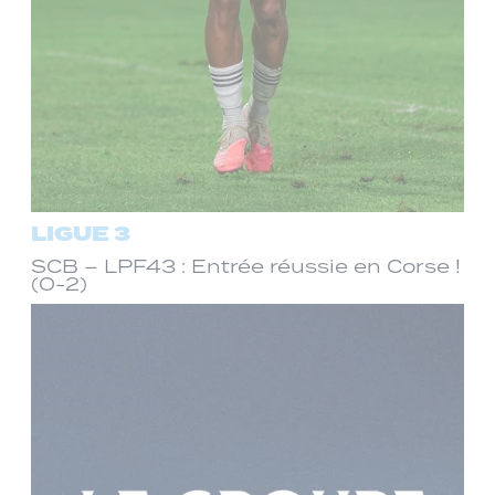
LIGUE 3
SCB – LPF43 : Entrée réussie en Corse !
(0-2)