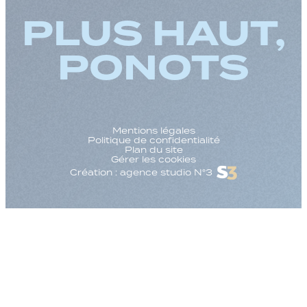
PLUS HAUT,
PONOTS
Mentions légales
Politique de confidentialité
Plan du site
Gérer les cookies
Création : agence studio N°3
Augmenter la taille
Diminuer la taille d
Augmenter l'espac
Diminuer l'espacem