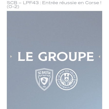
SCB – LPF43 : Entrée réussie en Corse !
(0-2)