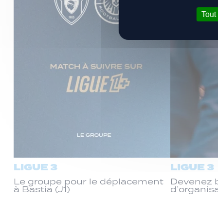
Tout
LIGUE 3
LIGUE 3
Le groupe pour le déplacement
Devenez b
à Bastia (J1)
d’organis