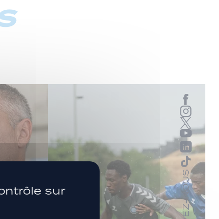
s
SUIVEZ-NOUS
ontrôle sur