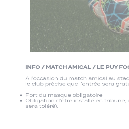
INFO / MATCH AMICAL / LE PUY FO
A l’occasion du match amical au stade
le club précise que l’entrée sera gra
Port du masque obligatoire
Obligation d’être installé en tribun
sera toléré).