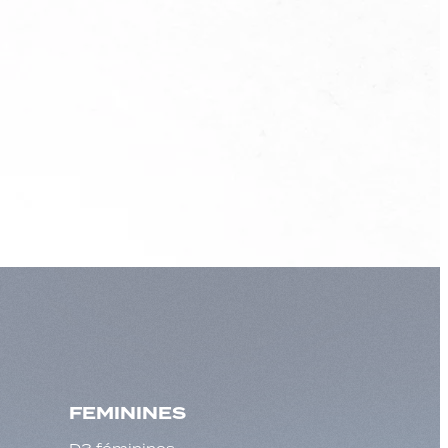
FEMININES
D3 féminines