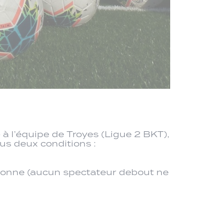
 à l’équipe de Troyes (Ligue 2 BKT),
ous deux conditions :
ersonne (aucun spectateur debout ne