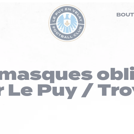
BOUT
 masques obl
 Le Puy / Tro