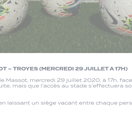
OT – TROYES (MERCREDI 29 JUILLET A 17H)
 Massot, mercredi 29 juillet 2020, à 17h, face
tuite, mais que l’accès au stade s’effectuera s
e, en laissant un siège vacant entre chaque p