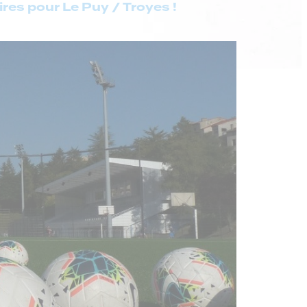
res pour Le Puy / Troyes !