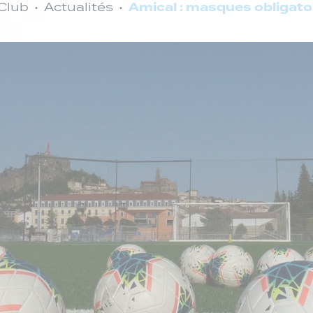
Amical : masques obligatoi
Club
Actualités