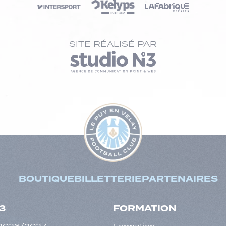
SITE RÉALISÉ PAR
BOUTIQUE
BILLETTERIE
PARTENAIRES
3
FORMATION
f 2026/2027
Formation