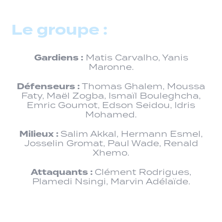
Le groupe :
Gardiens :
Matis Carvalho, Yanis
Maronne.
Défenseurs :
Thomas Ghalem, Moussa
Faty, Maël Zogba, Ismaïl Bouleghcha,
Emric Goumot, Edson Seidou, Idris
Mohamed.
Milieux :
Salim Akkal, Hermann Esmel,
Josselin Gromat, Paul Wade, Renald
Xhemo.
Attaquants :
Clément Rodrigues,
Plamedi Nsingi, Marvin Adélaïde.