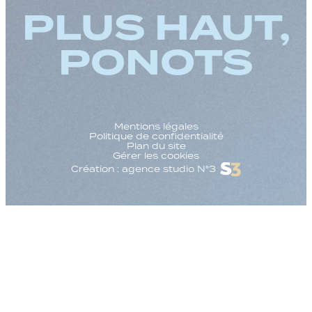
PLUS HAUT,
PONOTS
Mentions légales
Politique de confidentialité
Plan du site
Gérer les cookies
Création : agence studio N°3
Augmenter la taille
Diminuer la taille d
Augmenter l'espac