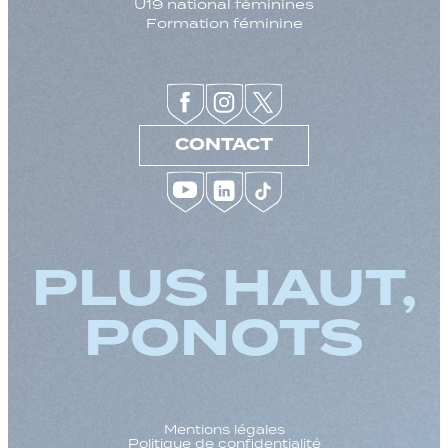
U19 national féminines
Formation féminine
CONTACT
PLUS HAUT,
PONOTS
Mentions légales
Politique de confidentialité