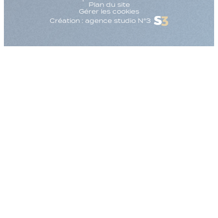
Plan du site
Gérer les cookies
Création : agence studio N°3
Augmenter la taille
Diminuer la taille d
Augmenter l'espac
Diminuer l'espacem
Augmenter la haute
Diminuer la hauteur
Inverser les couleu