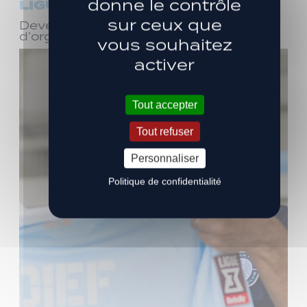
donne le contrôle
LIGUE 3
sur ceux que
Devenez bénévole ! Réunion
d’organisation le samedi 8 août
vous souhaitez
activer
Tout accepter
Tout refuser
Personnaliser
Politique de confidentialité