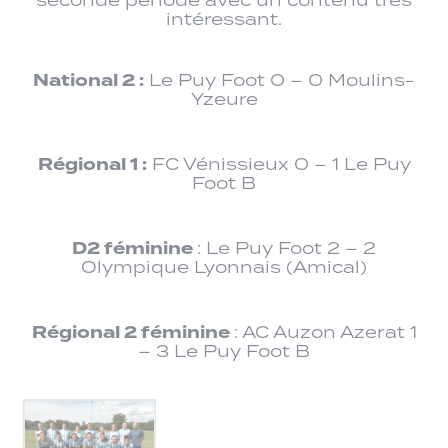
seconde période avec un contenu très
intéressant.
National 2 :
Le Puy Foot 0 – 0 Moulins-
Yzeure
Régional 1 :
FC Vénissieux 0 – 1 Le Puy
Foot B
D2 féminine
: Le Puy Foot 2 – 2
Olympique Lyonnais (Amical)
Régional 2 féminine
: AC Auzon Azerat 1
– 3 Le Puy Foot B