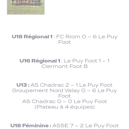
U18 Régional 1
: FC Riom 0 – 6 Le Puy
Foot
U16 Régional 1
: Le Puy Foot 1 – 1
Clermont Foot B
U13 :
AS Chadrac 2 – 1 Le Puy Foot
Groupement Nord Velay 0 – 6 Le Puy
Foot
AS Chadrac 0 – 0 Le Puy Foot
(Plateau à 4 équipes)
U18 Féminine :
ASSE 7 – 2 Le Puy Foot