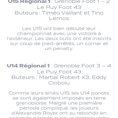
U15 Régional 1
: Grenoble Foot 1 – 2
Le Puy Foot 43
Buteurs : Timéo Vaillant et Tino
Lemos
Les U15 ont bien débuté leur
championnat avec une victoire à
l’extérieur. Les deux buts ont été inscrits
sur coup de pied-arrêtés, un corner et
un penalty.
U14 Régional 1
: Grenoble Foot 3 – 4
Le Puy Foot 43
Buteurs : Martial Robert X3, Eddy
Cioboiu
Comme leurs ainés U15, les U14 ponots
se sont également imposés en terre
grenobloise. Malgré une première
période compliqué, les joueurs
d’Alexandre Royer ont su rebondir en